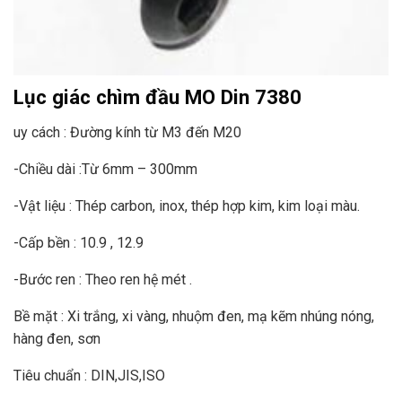
Lục giác chìm đầu MO Din 7380
uy cách : Đường kính từ M3 đến M20
-Chiều dài :Từ 6mm – 300mm
-Vật liệu : Thép carbon, inox, thép hợp kim, kim loại màu.
-Cấp bền : 10.9 , 12.9
-Bước ren : Theo ren hệ mét .
Bề mặt : Xi trắng, xi vàng, nhuộm đen, mạ kẽm nhúng nóng,
hàng đen, sơn
Tiêu chuẩn : DIN,JIS,ISO