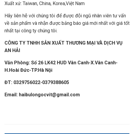
Xuất xứ: Taiwan, China, Korea,Việt Nam
Hãy liên hệ với chúng tôi để được đội ngũ nhân viên tư vấn
về sản phẩm và nhận được bảng báo giá mới nhất với giá tốt
nhất tại công ty chúng tôi.
CÔNG TY TNHH SẢN XUẤT THƯƠNG MẠI VÀ DỊCH VỤ
AN HẢI
Văn Phòng: Số 26 LK42 HUD Vân Canh-X.Vân Canh-
H.Hoài Đức-TP.Hà Nội
ĐT: 0329756022-0379388605
Email:
haibulongocvit@gmail.com