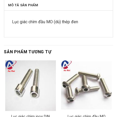
MÔ TẢ SẢN PHẨM
Lục giác chìm đầu MO (dù) thép đen
SẢN PHẨM TƯƠNG TỰ
Lục giác chìm inox DIN
Lục giác chìm đầu MO