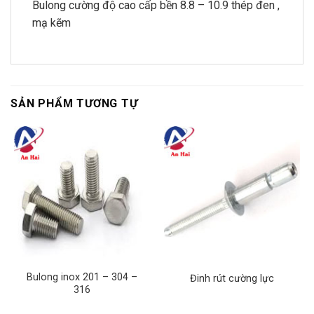
Bulong cường độ cao cấp bền 8.8 – 10.9 thép đen ,
mạ kẽm
SẢN PHẨM TƯƠNG TỰ
Bulong inox 201 – 304 –
Đinh rút cường lực
316