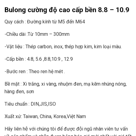
Bulong cường độ cao cấp bền 8.8 – 10.9
Quy cách : Đường kính từ M5 đến M64
-Chiều dài :Từ 10mm – 300mm
-Vật liệu : Thép carbon, inox, thép hợp kim, kim loại màu.
-Cấp bền : 4.8, 5.6 ,8.8,10.9 , 12.9
-Bước ren : Theo ren hệ mét .
Bề mặt : Xi trắng, xi vàng, nhuộm đen, mạ kẽm nhúng nóng,
hàng đen, sơn
Tiêu chuẩn : DIN,JIS,ISO
Xuất xứ: Taiwan, China, Korea,Việt Nam
Hãy liên hệ với chúng tôi để được đội ngũ nhân viên tư vấn