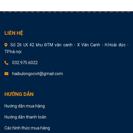
LIÊN HỆ
Số 26 LK 42 khu ĐTM vân canh - X Vân Canh - H.Hoài đức -
TP.hà nội
032.975.6022
haibulongocvit@gmail.com
HƯỚNG DẪN
Hướng dẫn mua hàng
Hướng dẫn thanh toán
Các hình thức mua hàng